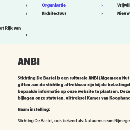
Organisatie
Vrijwi
Architectuur
Nieuw
het Rijk van
ANBI
Stichting De Bastei is een culturele ANBI (Algemeen Nut
giften aan de stichting aftrekbaar zijn bij de belastingdi
bepaalde informatie op onze website te plaatsen. Deze 
bijlagen onze statuten, uittreksel Kamer van Koophande
Naam instelling:
Stichting De Bastei, ook bekend als: Natuurmuseum Nijmeg