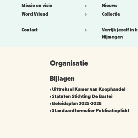
Missie en visie
Nieuws
Word Vriend
Collectie
Contact
Verrijk jezelf in 
Nijmegen
Organisatie
Bijlagen
Uittreksel Kamer van Koophandel
Statuten Stichting De Bastei
Beleidsplan 2025-2028
Standaardformulier Publicatieplicht