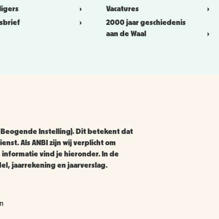
lligers
Vacatures
sbrief
2000 jaar geschiedenis
aan de Waal
 Beogende Instelling). Dit betekent dat
enst. Als ANBI zijn wij verplicht om
informatie vind je hieronder. In de
l, jaarrekening en jaarverslag.
en