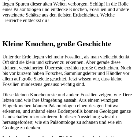
liegen Spuren dieser alten Welten verborgen. Schlüpf in die Rolle
eines Paläontologen und entdecke Knochen, Fossilien und andere
versteinerte Schätze aus den tiefsten Erdschichten. Welche
Tierreiche entdeckst du?
Kleine Knochen, große Geschichte
Unter der Erde liegen viel mehr Fossilien, als man vielleicht denkt.
Oft sind sie klein und schwer zu erkennen. Aber gerade diese
kleinen, versteinerten Überreste erzählen große Geschichten. Noch
bis vor kurzem haben Forscher, Sammlungsleiter und Händler vor
allem auf große Skelette geachtet. Jetzt wissen wir, dass kleine
Fossilien mindestens genauso wichtig sind.
Diese kleinen Knochenreste und andere Fossilien zeigen, wie Tiere
lebten und wie ihre Umgebung aussah. Aus einem winzigen
Fingerknochen können Paläontologen einen riesigen Pottwal
erkennen, und anhand eines Bodenprofils können Geologen ganze
Landschaften rekonstruieren. In dieser Ausstellung wirst du
herausgefordert, wie ein Paläontologe zu schauen und wie ein
Geologe zu denken.