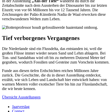
In der Ausstellung
„Aus der Tiefe“
wanderst du durch die
Zeitabschnitte nach dem Aussterben der Dinosaurier bis zur letzten
Eiszeit; von vor 66 Millionen bis vor 12 Tausend Jahren. Die
Zeichnungen der Paläo-Künstlerin Nadia de Waal erwecken diese
verschwundenen Welten zum Leben.
Tief verborgenes Vergangenes
Die Niederlande sind ein Flussdelta, das entstanden ist, weil die
großen Flüsse immer wieder neuen Sand und Lehm ablagern. Bei
Ton- und Sandabbau wird oft bis zu mehreren Dutzend Meter tief
gegraben, wodurch Fossilien und Gesteine zum Vorschein kommen.
Funde aus diesen tiefen Erdschichten reichen Millionen Jahre
zurück. Die Geschichte, die du in dieser Ausstellung entdeckst,
erzählt, wie sich Leben und Landschaft hier entwickelt haben: von
warmen Meeren voller exotischer Tiere bis hin zur Flusslandschaft,
die wir heute kennen.
Übersicht Ausstellungen
Jaarverslag
Contact