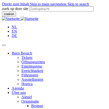
Direkt zum Inhalt
Skip to main navigation
Skip to search
zoek op deze site
NL
EN
DE
Ihren Besuch
Tickets
Öffnungszeiten
Eintrittspreise
Erreichbarkeit
Führungen
Ausstellungen
Horeca
Agenda
Über uns
Aktuel
Organisatie
Bestuur