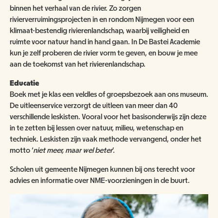
binnen het verhaal van de rivier. Zo zorgen
rivierverruimingsprojecten in en rondom Nijmegen voor een
klimaat-bestendig rivierenlandschap, waarbij veiligheid en
ruimte voor natuur hand in hand gaan. In De Bastei Academie
kun je zelf proberen de rivier vorm te geven, en bouw je mee
aan de toekomst van het rivierenlandschap.
Educatie
Boek met je klas een veldles of groepsbezoek aan ons museum.
De uitleenservice verzorgt de uitleen van meer dan 40
verschillende leskisten. Vooral voor het basisonderwijs zijn deze
in te zetten bij lessen over natuur, milieu, wetenschap en
techniek. Leskisten zijn vaak methode vervangend, onder het
motto ‘
niet meer, maar wel beter
’.
Scholen uit gemeente Nijmegen kunnen bij ons terecht voor
advies en informatie over NME-voorzieningen in de buurt.