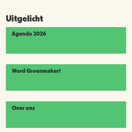
VERRIJK JEZELF IN HET RIJK VAN NIJMEGEN
Uitgelicht
Agenda 2026
Word Groenmaker!
Over ons