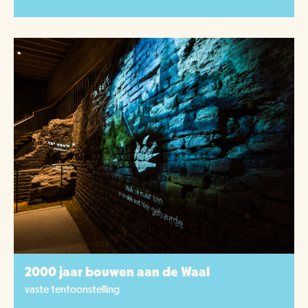
2000 jaar bouwen aan de Waal
vaste tentoonstelling