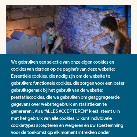
We gebruiken een selectie van onze eigen cookies en
cookies van derden op de pagina's van deze website:
Essentiële cookies, die nodig zijn om de website te
gebruiken; functionele cookies, die zorgen voor een beter
gebruiksgemak bij het gebruik van de website;
prestatiecookies, die we gebruiken om geaggregeerde
gegevens over websitegebruik en statistieken te
Waalzaal
genereren;. Als u "ALLES ACCEPTEREN" kiest, stemt u in
vaste tentoonstelling
met het gebruik van alle cookies. U kunt individuele
cookietypes accepteren en weigeren en uw toestemming
voor de toekomst op elk moment intrekken onder