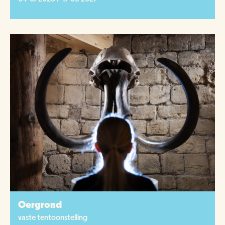
Oergrond
vaste tentoonstelling