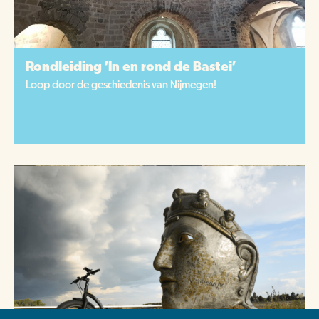
Rondleiding 'In en rond de Bastei'
Loop door de geschiedenis van Nijmegen!