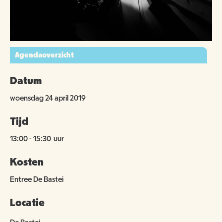
Agendaoverzicht
Datum
woensdag 24 april 2019
Tijd
13:00
-
15:30
uur
Kosten
Entree De Bastei
Locatie