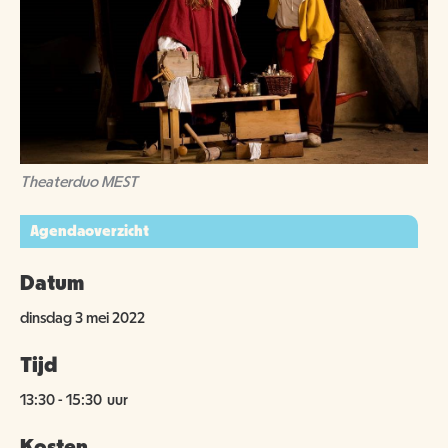
Theaterduo MEST
Agendaoverzicht
Datum
dinsdag 3 mei 2022
Tijd
13:30
-
15:30
uur
Kosten