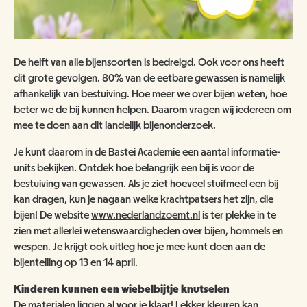
De helft van alle bijensoorten is bedreigd. Ook voor ons heeft
dit grote gevolgen. 80% van de eetbare gewassen is namelijk
afhankelijk van bestuiving. Hoe meer we over bijen weten, hoe
beter we de bij kunnen helpen. Daarom vragen wij iedereen om
mee te doen aan dit landelijk bijenonderzoek.
Je kunt daarom in de Bastei Academie een aantal informatie-
units bekijken. Ontdek hoe belangrijk een bij is voor de
bestuiving van gewassen. Als je ziet hoeveel stuifmeel een bij
kan dragen, kun je nagaan welke krachtpatsers het zijn, die
bijen! De website
www.nederlandzoemt.nl
is ter plekke in te
zien met allerlei wetenswaardigheden over bijen, hommels en
wespen. Je krijgt ook uitleg hoe je mee kunt doen aan de
bijentelling op 13 en 14 april.
Kinderen kunnen een wiebelbijtje knutselen
De materialen liggen al voor je klaar! Lekker kleuren kan