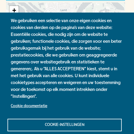
+
-
We gebruiken een selectie van onze eigen cookies en
cookies van derden op de pagina's van deze website:
Essentiële cookies, die nodig zijn om de website te
gebruiken; functionele cookies, die zorgen voor een beter
gebruiksgemak bij het gebruik van de website;
prestatiecookies, die we gebruiken om geaggregeerde
Leaflet
| ©
OpenStreetMap
contributors, ©
CartoDB
gegevens over websitegebruik en statistieken te
genereren;. Als u "ALLES ACCEPTEREN" kiest, stemt u in
Tags
met het gebruik van alle cookies. U kunt individuele
cookietypes accepteren en weigeren en uw toestemming
kids
zomervakantie
voor de toekomst op elk moment intrekken onder
"Instellingen".
Cookie documentatie
Jaarverslag
Contact
Privacy Statement
COOKIE-INSTELLINGEN
Colofon