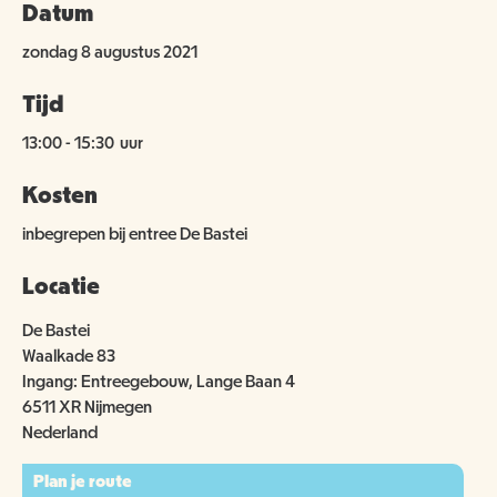
Datum
zondag 8 augustus 2021
Tijd
13:00
-
15:30
uur
Kosten
inbegrepen bij entree De Bastei
Locatie
De Bastei
Waalkade 83
Ingang: Entreegebouw, Lange Baan 4
6511 XR Nijmegen
Nederland
Plan je route