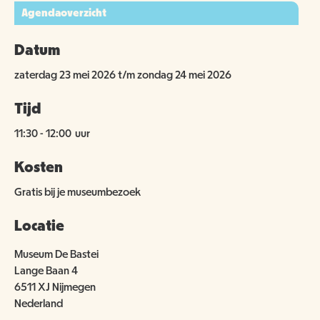
Agendaoverzicht
Datum
zaterdag 23 mei 2026 t/m zondag 24 mei 2026
Tijd
11:30
-
12:00
uur
Kosten
Gratis bij je museumbezoek
Locatie
Museum De Bastei
Lange Baan 4
6511 XJ Nijmegen
Nederland