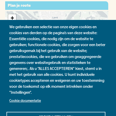
Plan je route
+
-
We gebruiken een selectie van onze eigen cookies en
cookies van derden op de pagina's van deze website:
Essentiële cookies, die nodig zijn om de website te
gebruiken; functionele cookies, die zorgen voor een beter
gebruiksgemak bij het gebruik van de website;
prestatiecookies, die we gebruiken om geaggregeerde
Leaflet
| ©
OpenStreetMap
contributors, ©
CartoDB
gegevens over websitegebruik en statistieken te
genereren;. Als u "ALLES ACCEPTEREN" kiest, stemt u in
Tags
met het gebruik van alle cookies. U kunt individuele
cookietypes accepteren en weigeren en uw toestemming
rondleiding
voor de toekomst op elk moment intrekken onder
"Instellingen".
Cookie documentatie
Jaarverslag
Contact
Privacy Statement