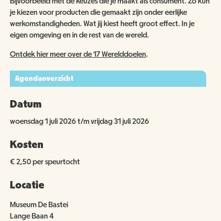
Bijvoorbeeld met de keuzes die je maakt als consument. Zo kun
je kiezen voor producten die gemaakt zijn onder eerlijke
werkomstandigheden. Wat jij kiest heeft groot effect. In je
eigen omgeving en in de rest van de wereld.
Ontdek hier meer over de 17 Werelddoelen
.
Agendaoverzicht
Datum
woensdag 1 juli 2026 t/m vrijdag 31 juli 2026
Kosten
€ 2,50 per speurtocht
Locatie
Museum De Bastei
Lange Baan 4