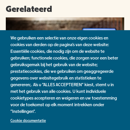
Gerelateerd
We gebruiken een selectie van onze eigen cookies en
cookies van derden op de pagina's van deze website:
Essentiële cookies, die nodig zijn om de website te
gebruiken; functionele cookies, die zorgen voor een beter
gebruiksgemak bij het gebruik van de website;
prestatiecookies, die we gebruiken om geaggregeerde
gegevens over websitegebruik en statistieken te
genereren;. Als u "ALLES ACCEPTEREN" kiest, stemt u in
met het gebruik van alle cookies. U kunt individuele
Speuren in en rond het museum
cookietypes accepteren en weigeren en uw toestemming
voor de toekomst op elk moment intrekken onder
"Instellingen".
Jaarverslag
Cookie documentatie
Contact