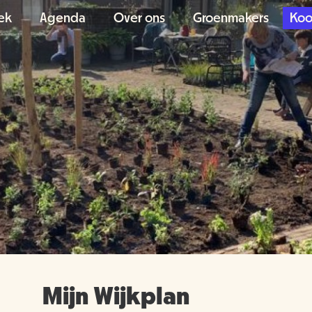
ek
Agenda
Over ons
Groenmakers
Koo
Mijn Wijkplan