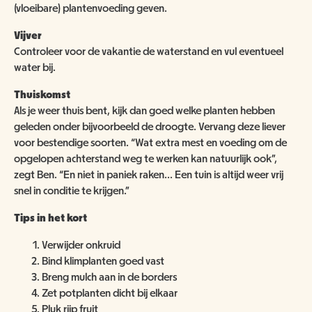
(vloeibare) plantenvoeding geven.
Vijver
Controleer voor de vakantie de waterstand en vul eventueel
water bij.
Thuiskomst
Als je weer thuis bent, kijk dan goed welke planten hebben
geleden onder bijvoorbeeld de droogte. Vervang deze liever
voor bestendige soorten. “Wat extra mest en voeding om de
opgelopen achterstand weg te werken kan natuurlijk ook”,
zegt Ben. “En niet in paniek raken... Een tuin is altijd weer vrij
snel in conditie te krijgen.”
Tips in het kort
Verwijder onkruid
Bind klimplanten goed vast
Breng mulch aan in de borders
Zet potplanten dicht bij elkaar
Pluk rijp fruit