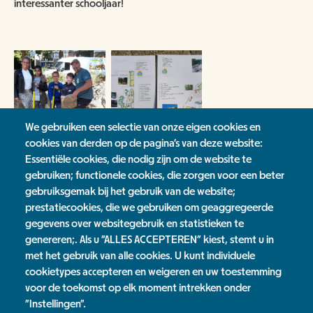
interessanter schooljaar!
We gebruiken een selectie van onze eigen cookies en
cookies van derden op de pagina's van deze website:
Essentiële cookies, die nodig zijn om de website te
gebruiken; functionele cookies, die zorgen voor een beter
Groenmakers bewoners Nieuws
gebruiksgemak bij het gebruik van de website;
prestatiecookies, die we gebruiken om geaggregeerde
Nieuwsoverzicht
gegevens over websitegebruik en statistieken te
genereren;. Als u "ALLES ACCEPTEREN" kiest, stemt u in
Tags
met het gebruik van alle cookies. U kunt individuele
cookietypes accepteren en weigeren en uw toestemming
Groenmakers bewoners
voor de toekomst op elk moment intrekken onder
"Instellingen".