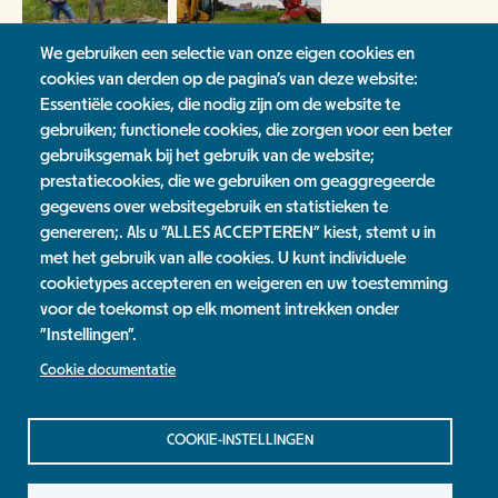
We gebruiken een selectie van onze eigen cookies en
cookies van derden op de pagina's van deze website:
Essentiële cookies, die nodig zijn om de website te
gebruiken; functionele cookies, die zorgen voor een beter
Groenmakers bewoners Nieuws
gebruiksgemak bij het gebruik van de website;
prestatiecookies, die we gebruiken om geaggregeerde
Nieuwsoverzicht
gegevens over websitegebruik en statistieken te
genereren;. Als u "ALLES ACCEPTEREN" kiest, stemt u in
Tags
met het gebruik van alle cookies. U kunt individuele
cookietypes accepteren en weigeren en uw toestemming
Campagne Operatie Steenbreek 2019
voor de toekomst op elk moment intrekken onder
"Instellingen".
Jaarverslag
Cookie documentatie
Contact
Privacy Statement
COOKIE-INSTELLINGEN
Colofon