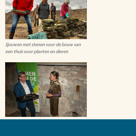
Sjouwen met stenen voor de bouw van
een thuis voor planten en dieren
Wethouder Jan Wijnia neemt de groene
ambtsketen in ontvangst