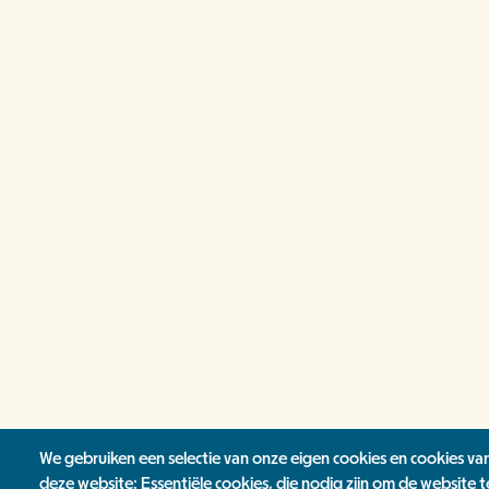
We gebruiken een selectie van onze eigen cookies en cookies va
deze website: Essentiële cookies, die nodig zijn om de website t