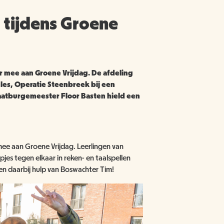
f tijdens Groene
r mee aan Groene Vrijdag. De afdeling
nles, Operatie Steenbreek bij een
aatburgemeester Floor Basten hield een
ee aan Groene Vrijdag. Leerlingen van
pjes tegen elkaar in reken- en taalspellen
egen daarbij hulp van Boswachter Tim!