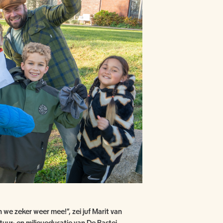
 we zeker weer mee!", zei juf Marit van