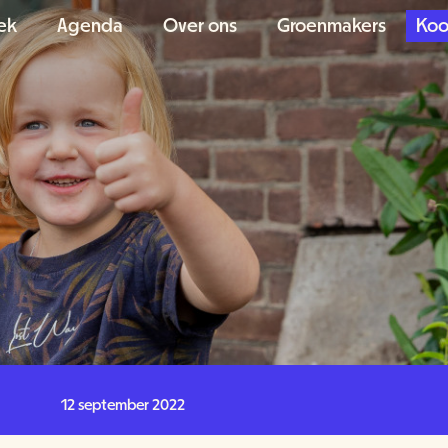
ek
Agenda
Over ons
Groenmakers
Koo
12 september 2022