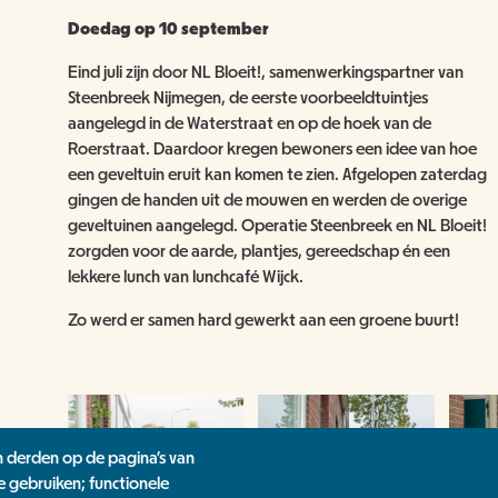
Doedag op 10 september
Eind juli zijn door NL Bloeit!, samenwerkingspartner van
Steenbreek Nijmegen, de eerste voorbeeldtuintjes
aangelegd in de Waterstraat en op de hoek van de
Roerstraat. Daardoor kregen bewoners een idee van hoe
een geveltuin eruit kan komen te zien. Afgelopen zaterdag
gingen de handen uit de mouwen en werden de overige
geveltuinen aangelegd. Operatie Steenbreek en NL Bloeit!
zorgden voor de aarde, plantjes, gereedschap én een
lekkere lunch van lunchcafé Wijck.
Zo werd er samen hard gewerkt aan een groene buurt!
n derden op de pagina's van
e gebruiken; functionele