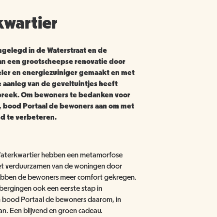
kwartier
gelegd in de Waterstraat en de
van een grootscheepse renovatie door
eler en energiezuiniger gemaakt en met
de aanleg van de geveltuintjes heeft
breek. Om bewoners te bedanken voor
s, bood Portaal de bewoners aan om met
nd te verbeteren.
 Waterkwartier hebben een metamorfose
t het verduurzamen van de woningen door
 hebben de bewoners meer comfort gekregen.
bergingen ook een eerste stap in
n bood Portaal de bewoners daarom, in
n. Een blijvend en groen cadeau.