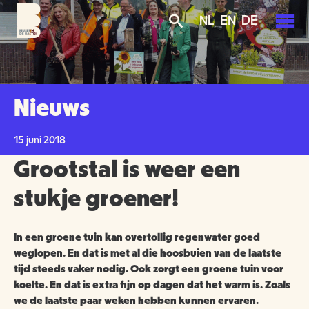
Overslaan
Skip
Skip
NL
EN
DE
en
to
to
naar
main
search
de
navigation
PLAN JE BEZOEK
inhoud
gaan
AGENDA
Nieuws
TICKETS
OVER ONS
15 juni 2018
OPENINGSTIJDEN
Grootstal is weer een
GROENMAKERS
ENTREEPRIJZEN
MISSIE EN VISIE
stukje groener!
KOOP TICKETS
BEREIKBAARHEID
NIEUWS
BEWONERS
In een groene tuin kan overtollig regenwater goed
weglopen. En dat is met al die hoosbuien van de laatste
TOEGANKELIJKHEID
ORGANISATIE
SCHOLEN
tijd steeds vaker nodig. Ook zorgt een groene tuin voor
koelte. En dat is extra fijn op dagen dat het warm is. Zoals
GROEPSBEZOEK
VRIJWILLIGERS
we de laatste paar weken hebben kunnen ervaren.