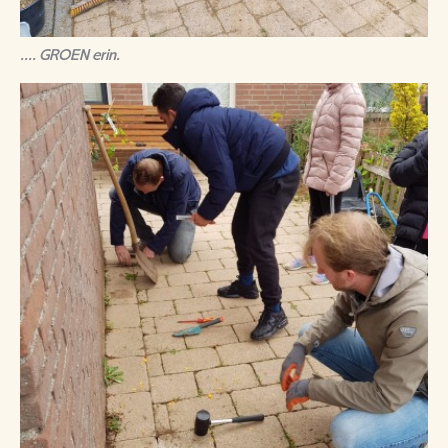
.... GROEN erin.