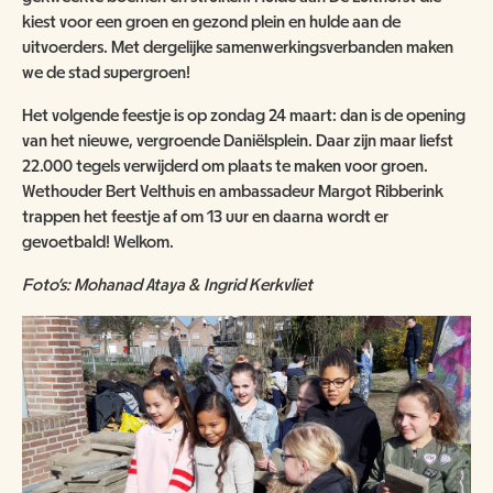
kiest voor een groen en gezond plein en hulde aan de
uitvoerders. Met dergelijke samenwerkingsverbanden maken
we de stad supergroen!
Het volgende feestje is op zondag 24 maart: dan is de opening
van het nieuwe, vergroende Daniëlsplein. Daar zijn maar liefst
22.000 tegels verwijderd om plaats te maken voor groen.
Wethouder Bert Velthuis en ambassadeur Margot Ribberink
trappen het feestje af om 13 uur en daarna wordt er
gevoetbald! Welkom.
Foto's: Mohanad Ataya & Ingrid Kerkvliet