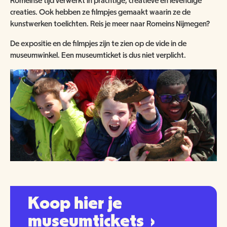
Romeinse tijd verwerkt in prachtige, creatieve en levendige
creaties. Ook hebben ze filmpjes gemaakt waarin ze de
kunstwerken toelichten. Reis je meer naar Romeins Nijmegen?
De expositie en de filmpjes zijn te zien op de vide in de
museumwinkel. Een museumticket is dus niet verplicht.
Koop hier je
museumtickets