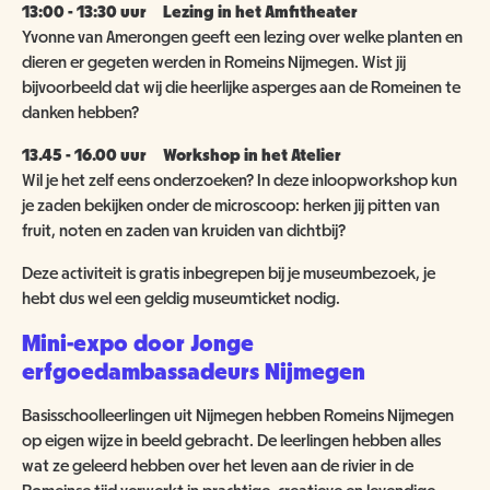
13:00 - 13:30 uur Lezing in het Amfitheater
Yvonne van Amerongen geeft een lezing over welke planten en
dieren er gegeten werden in Romeins Nijmegen. Wist jij
bijvoorbeeld dat wij die heerlijke asperges aan de Romeinen te
danken hebben?
13.45 - 16.00 uur Workshop in het Atelier
Wil je het zelf eens onderzoeken? In deze inloopworkshop kun
je zaden bekijken onder de microscoop: herken jij pitten van
fruit, noten en zaden van kruiden van dichtbij?
Deze activiteit is gratis inbegrepen bij je museumbezoek, je
hebt dus wel een geldig museumticket nodig.
Mini-expo door Jonge
erfgoedambassadeurs Nijmegen
Basisschoolleerlingen uit Nijmegen hebben Romeins Nijmegen
op eigen wijze in beeld gebracht. De leerlingen hebben alles
wat ze geleerd hebben over het leven aan de rivier in de