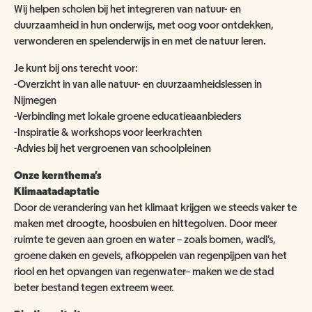
Wij helpen scholen bij het integreren van natuur- en
duurzaamheid in hun onderwijs, met oog voor ontdekken,
verwonderen en spelenderwijs in en met de natuur leren.
Je kunt bij ons terecht voor:
-Overzicht in van alle natuur- en duurzaamheidslessen in
Nijmegen
-Verbinding met lokale groene educatieaanbieders
-Inspiratie & workshops voor leerkrachten
-Advies bij het vergroenen van schoolpleinen
Onze kernthema’s
Klimaatadaptatie
Door de verandering van het klimaat krijgen we steeds vaker te
maken met droogte, hoosbuien en hittegolven. Door meer
ruimte te geven aan groen en water – zoals bomen, wadi’s,
groene daken en gevels, afkoppelen van regenpijpen van het
riool en het opvangen van regenwater– maken we de stad
beter bestand tegen extreem weer.