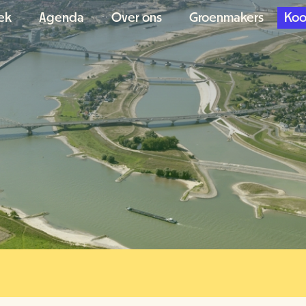
ek
Agenda
Over ons
Groenmakers
Koo