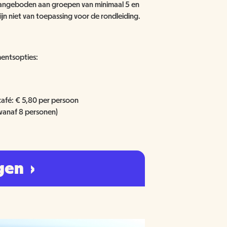
t aangeboden aan groepen van
minimaal 5
en
n niet van toepassing voor de rondleiding.
entsopties:
café: € 5,80 per persoon
 vanaf 8 personen)
agen