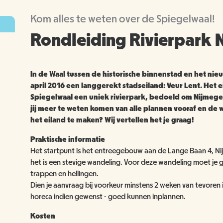
Kom alles te weten over de Spiegelwaal!
Rondleiding Rivierpark 
In de Waal tussen de historische binnenstad en het ni
april 2016 een langgerekt stadseiland: Veur Lent. Het
Spiegelwaal een uniek rivierpark, bedoeld om Nijmege
jij meer te weten komen van alle plannen vooraf en d
het eiland te maken? Wij vertellen het je graag!
Praktische informatie
Het startpunt is het entreegebouw aan de Lange Baan 4, Nij
het is een stevige wandeling. Voor deze wandeling moet je g
trappen en hellingen.
Dien je aanvraag bij voorkeur minstens 2 weken van tevoren i
horeca indien gewenst - goed kunnen inplannen.
Kosten