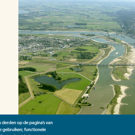
n derden op de pagina's van
e gebruiken; functionele