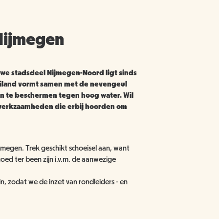
Nijmegen
euwe stadsdeel Nijmegen-Noord ligt sinds
 eiland vormt samen met de nevengeul
n te beschermen tegen hoog water. Wil
e werkzaamheden die erbij hoorden om
megen. Trek geschikt schoeisel aan, want
oed ter been zijn i.v.m. de aanwezige
n, zodat we de inzet van rondleiders - en