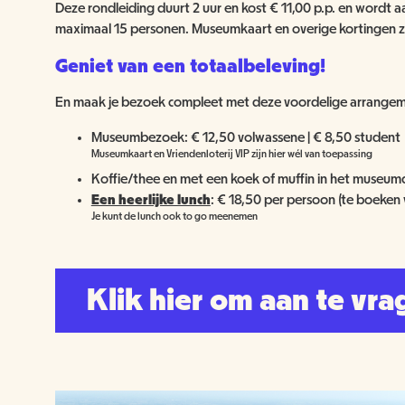
Deze rondleiding duurt 2 uur en kost € 11,00 p.p. en word
maximaal 15 personen. Museumkaart en overige kortingen zij
Geniet van een totaalbeleving!
En maak je bezoek compleet met deze voordelige arrangem
Museumbezoek: € 12,50 volwassene | € 8,50 student
Museumkaart en Vriendenloterij VIP zijn hier wél van toepassing
Koffie/thee en met een koek of muffin in het museum
Een heerlijke lunch
: € 18,50 per persoon (te boeken
Je kunt de lunch ook to go meenemen
Klik hier om aan te vr